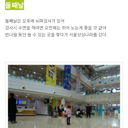
둘째날
둘째날은 오후에 뇌파검사가 있어
검사시 수면을 하려면 오전에는 뛰어 노는게 좋을 것 같아
반나절 동안 놀 수 있는 곳을 찾다가 서울상상나라를 갔다.