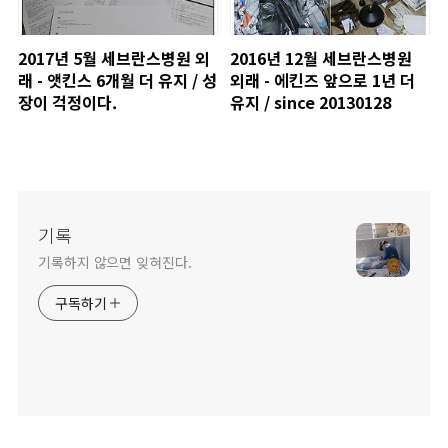
2017년 5월 세브란스병원 외
2016년 12월 세브란스병원
래 - 앳킨스 6개월 더 유지 / 성
외래 - 에킨즈 앞으로 1년 더
장이 걱정이다.
유지 / since 20130128
기록
기록하지 않으면 잊혀진다.
구독하기