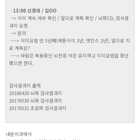
-
13:00 신경과 / 김OO
--> 식이 계속 여부 확인 / 앞으로 계획 확인 / 뇌파CD, 검사결
과지 요청
--> 문의
----> 식이요법 만 5년째(케톤식이 3년, 앳킨스 2년), 앞으로 치
료 계획은?
----> 바람은 복용중인 뇌전증 약은 유지하고 식이요법을 중단
했으면 한다.
검사결과지 출력
20160426 뇌파 검사결과지
20170530 뇌파 검사결과지
20170531 초음파 검사결과지
내분비과에서