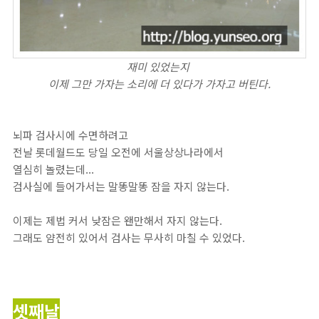
재미 있었는지
이제 그만 가자는 소리에 더 있다가 가자고 버틴다.
뇌파 검사시에 수면하려고
전날 롯데월드도 당일 오전에 서울상상나라에서
열심히 놀렸는데...
검사실에 들어가서는 말똥말똥 잠을 자지 않는다.
이제는 제법 커서 낮잠은 왠만해서 자지 않는다.
그래도 얌전히 있어서 검사는 무사히 마칠 수 있었다.
셋째날