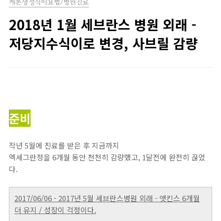
케톤생성식이요법/병원진료
2018년 1월 세브란스 병원 외래 -
저당지수식이로 변경, 사브릴 감량
준비
작년 5월에 진료를 받은 후 지금까지
엑세그란정을 6개월 동안 천천히 감량했고, 1달전에 완전히 끊었
다.
2017/06/06 - 2017년 5월 세브란스병원 외래 - 앳킨스 6개월
더 유지 / 성장이 걱정이다.