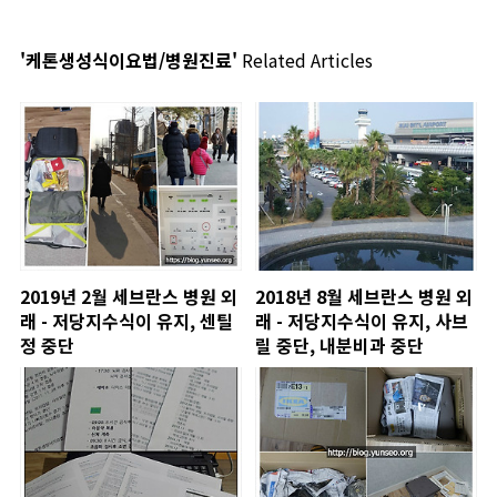
'케톤생성식이요법/병원진료'
Related Articles
2019년 2월 세브란스 병원 외
2018년 8월 세브란스 병원 외
래 - 저당지수식이 유지, 센틸
래 - 저당지수식이 유지, 사브
정 중단
릴 중단, 내분비과 중단