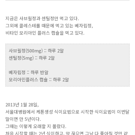
지금은 사브릴정과 센틸정만 먹고 있다.
그외에 콜레스테롤 때문에 먹고 있는 베자립정,
비타민 모리아민 플러스 캡슐을 먹고 있다.
사브릴정(500mg) :: 하루 2알
센틸정(5mg) :: 하루 2알
베자립정 :: 하루 반알
모리아민플러스 캡슐 :: 하루 2알
2013년 1월 28일,
서울대병원에서 케톤생성 식이요법으로 시작한 식이요법이 이번달
말이면 만 5년이다.
그때는 이렇게 오래할 지 몰랐다.
처음 시작할 때는 2년 식이하고, 약 끊으면 그냥 다 좋아질 것만 같