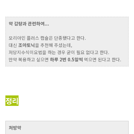
약 감량과 관련하여...
모리아민 플러스 캡슐은 단종됐다고 한다.
대신
조아토닉
을 추천해 주셨는데,
저당지수식이요법을 하는 경우 굳이 필요 없다고 한다.
만약 복용하고 싶으면
하루 2번 0.5알씩
먹으면 된다고 한다.
정리
처방약