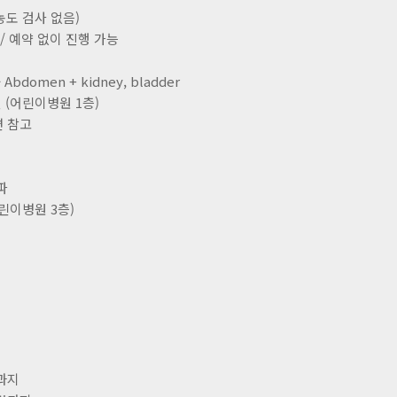
 농도 검사 없음)
 / 예약 없이 진행 가능
bdomen + kidney, bladder
 (어린이병원 1층)
변 참고
뇌파
린이병원 3층)
결과지