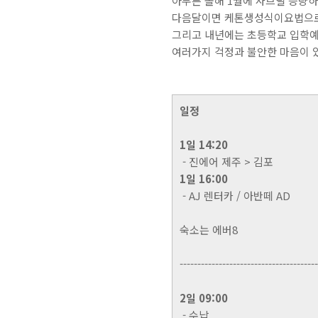
아무튼 올해 1월에 사브릴 증량하
다음달이면 케톤생성식이요법으로 
그리고 내년에는 초등학교 입학예
여러가지 걱정과 불안한 마음이 있
일정
1일 14:20
- 진에어 제주 > 김포
1일 16:00
- AJ 렌터카 / 아반떼 AD
숙소는 에버8
---------------------------------------
2일 09:00
- 수납