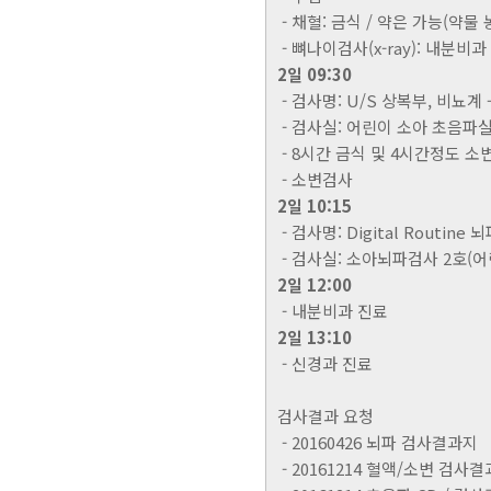
- 채혈: 금식 / 약은 가능(약물
- 뼈나이검사(x-ray): 내분비과
2일 09:30
- 검사명: U/S 상복부, 비뇨계 - A
- 검사실: 어린이 소아 초음파실
- 8시간 금식 및 4시간정도 소
- 소변검사
2일 10:15
- 검사명: Digital Routine 
- 검사실: 소아뇌파검사 2호(어
2일 12:00
- 내분비과 진료
2일 13:10
- 신경과 진료
검사결과 요청
- 20160426 뇌파 검사결과지
- 20161214 혈액/소변 검사