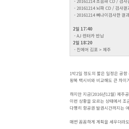
- 20161214 초음파 CD / 검
- 20161214 뇌파 CD / 검사
- 20161214 뼈나이검사한 결
2일 17:40
- AJ 렌터카 반납
2일 18:20
- 진에어 김포 > 제주
1박2일 정도의 짧은 일정은 공항 
왕복 택시비와 비교해도 큰 차이가
하지만 지금(2016년12월) 제
이런 상황을 모르는 상태에서 조
다행히 항공권 발권시간까지는 여
매번 꼼꼼하게 계획을 세우더라도