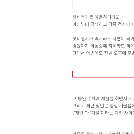
첫비행기를 이용하더라도
아침부터 금식하고 각종 검사에 
첫비행기가 혹시라도 지연이 되거
병원까지 이동중에 지체라도 하게
그래서 이번에도 전날 오후에 출발
그 동안 수차례 재발을 하면서 시져프
그리고 최근 몇년은 항상 겨울쯤에
('재발'과 '겨울'이라는 계절 사