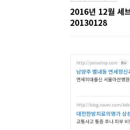
2016년 12월 세
20130128
http://yonseinp.com
광고
남양주 별내동 연세정신
연세의대출신 서울아산병원전
http://blog.naver.com/kd
대전한방치료의명가 삼
교통사고 통증 추나 피부 비