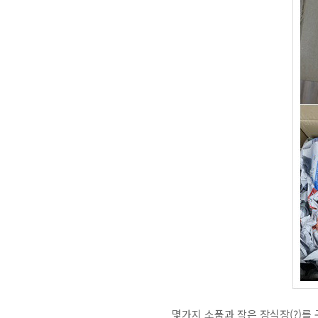
몇가지 소품과 작은 장식장(?)를 