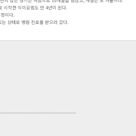
면서 잡은 경기는 처음으로 10개월을 넘겼고, 계절은 또 겨울이다.
시작한 식이요법도 만 4년이 된다.
정이다.
는 상태로 병원 진료를 받으러 갔다.
--------------------------------------------------