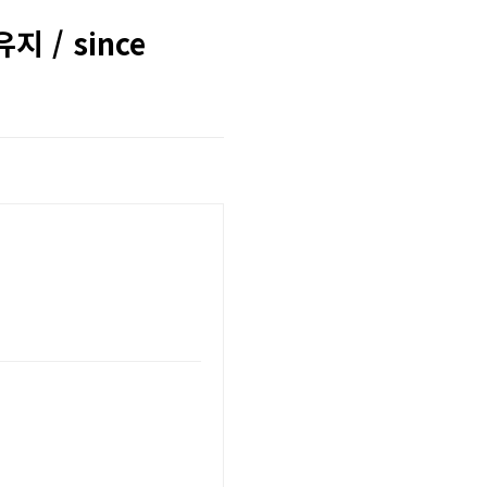
 / since