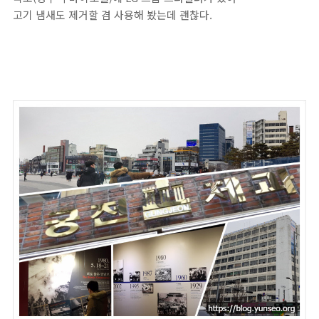
고기 냄새도 제거할 겸 사용해 봤는데 괜찮다.