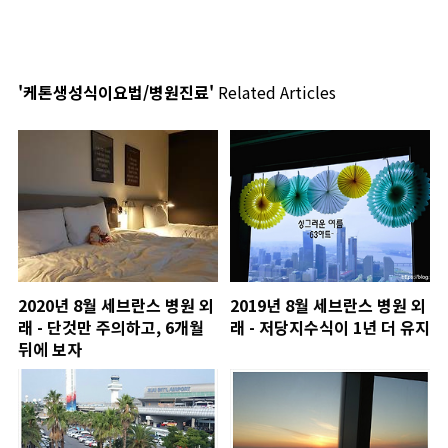
'케톤생성식이요법/병원진료'
Related Articles
2020년 8월 세브란스 병원 외
2019년 8월 세브란스 병원 외
래 - 단것만 주의하고, 6개월
래 - 저당지수식이 1년 더 유지
뒤에 보자