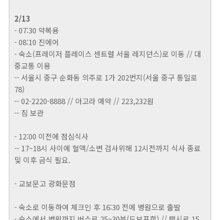
2/13
- 07:30 약복용
- 08:10 진에어
- 숙소(프레이저 플레이스 센트럴 서울 레지던스)로 이동 // 대
중교통 이용
-- 서울시 중구 순화동 의주로 1가 202번지(서울 중구 통일로
78)
-- 02-2220-8888 // 아고라 예약 // 223,232원
-- 짐 보관
- 12:00 이전에 점심식사
-- 17~18시 사이에 혈액/소변 검사위해 12시전까지 식사 종료
및 이후 금식 필요.
- 교보문고 광화문점
- 숙소로 이동하여 체크인 후 16:30 전에 병원으로 출발
- 숙소에서 병원까지 버스로 25~30분(도보포함) // 택시로 15