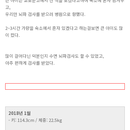
큰 아이는 교보문고에서 산 책을 보겠다고하여 숙소에 혼자 남겨두
고,
우리만 뇌파 검사를 받으러 병원으로 향했다.
2~3시간 가량을 숙소에서 혼자 있겠다고 하는걸보면 큰 아이도 많
이 컸다.
많이 걸어다닌 덕분인지 수면 뇌파검사도 할 수 있었고,
아주 편하게 검사를 받았다.
2018년 1월
- 키: 114.3cm / 체중: 22.5kg