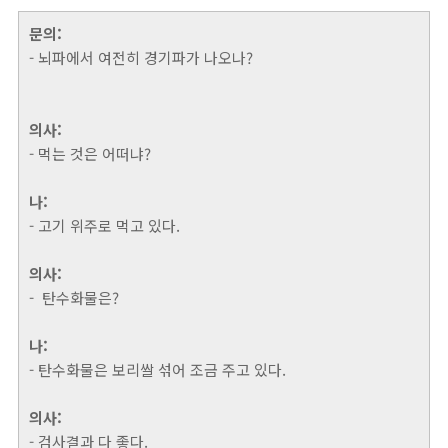
문의:
- 뇌파에서 여전히 경기파가 나오나?
의사:
- 먹는 것은 어떠냐?
나:
- 고기 위주로 먹고 있다.
의사:
- 탄수화물은?
나:
- 탄수화물은 보리쌀 섞어 조금 주고 있다.
의사:
- 검사결과 다 좋다.