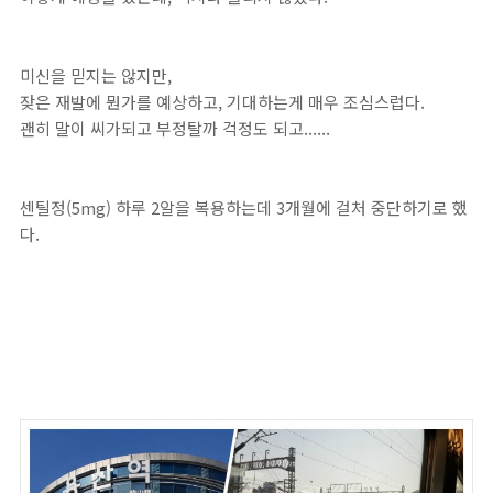
미신을 믿지는 않지만,
잦은 재발에 뭔가를 예상하고, 기대하는게 매우 조심스럽다.
괜히 말이 씨가되고 부정탈까 걱정도 되고......
센틸정(5mg) 하루 2알을 복용하는데 3개월에 걸처 중단하기로 했
다.