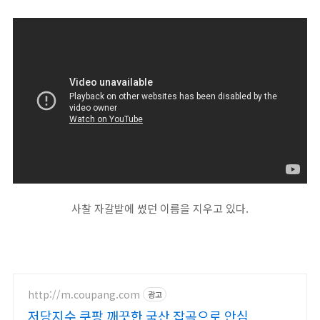
사찰 자갈밭에 썼던 이름을 지우고 있다.
http://m.coupang.com
광고
저당지수 쿠팡 깨끗한 국산 잡곡으로 안심