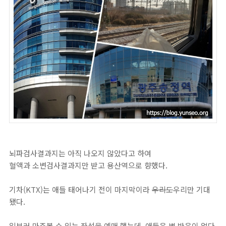
뇌파검사결과지는 아직 나오지 않았다고 하여
혈액과 소변검사결과지만 받고 용산역으로 향했다.
기차(KTX)는 애들 태어나기 전이 마지막이라
우리도
우리만 기대
됐다.
일부러 마주볼 수 있는 좌석을 예매 했는데, 애들은 별 반응이 없다.