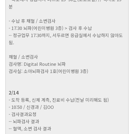
분
- 수납 후 채혈 / 소변검사
- 17:30 뇌파(어린이병원 3층) > 검사 후 수납
-- 정규업무 17:30까지, 서두르면 응급실에서 수납하지 않아도
됨.
채혈 / 소변검사
검사명: Digital Routine 뇌파
검사실: 소아뇌파검사 1호(어린이병원 3층)
2/14
- 도착 등록, 신체 계측, 진료비 수납(전날 미리해도 됨)
- 10:50 / 신경과 / 김OO
- 검사결과요청
-- 뇌파검사 결과
-- 혈액, 소변 검사 결과