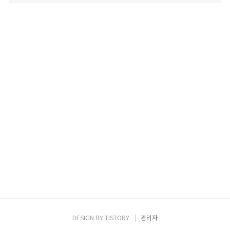
DESIGN BY
TISTORY
관리자