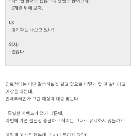
- 사브릴 끊어도 괜찮으니 센틸도 끊어보자.
- 6개월 뒤에 보자.
나:
- 경기파는 나오고 있나?
의사:
- 괜찮다.
진료전에는 어떤 말씀하실것 같고 앞으로 어떻게 할 것 같다라고
예상을 하는데,
언제부터인가 그런 예상이 대충 맞는다.
"특별한 이벤트가 없기 때문에,
이번에 가면 센틸정 중단하고 식이는 그대로 유지하지 않을까?"
이렇게 예상을 했는데, 역시나 틀리지 않았다.