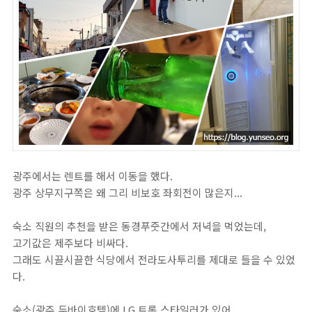
광주에서는 렌트를 해서 이동을 했다.
광주 상무지구쪽은 왜 그리 비보호 좌회전이 많은지...
숙소 직원의 추천을 받은 동경푸줏간에서 저녁을 먹었는데,
고기값은 제주보다 비싸다.
그래도 시끌시끌한 식당에서 전라도사투리를 제대로 들을 수 있었
다.
숙소(광주 두바이호텔)에 LG 트롬 스타일러가 있어