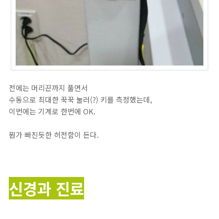
전에는 머리끈까지 풀면서
수동으로 최대한 꾹꾹 눌러(?) 키를 측정했는데,
이번에는 기계로 한번에 OK.
뭔가 빠진듯한 허전함이 든다.
신경과 진료