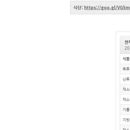
식단:
https://goo.gl/VG5