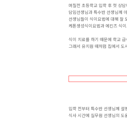
며칠전 초등학교 입학 후 첫 상담
담임선생님과 특수반 선생님께 아
선생님들이 식이요법에 대해 잘 
케톤생성식이요법과 에킨즈 식이요
식이 치료를 하기 때문에 학교 급
그래서 유치원 때처럼 집에서 도
입학 전부터 특수반 선생님께 설
식사 시간에 실무원 선생님의 도움