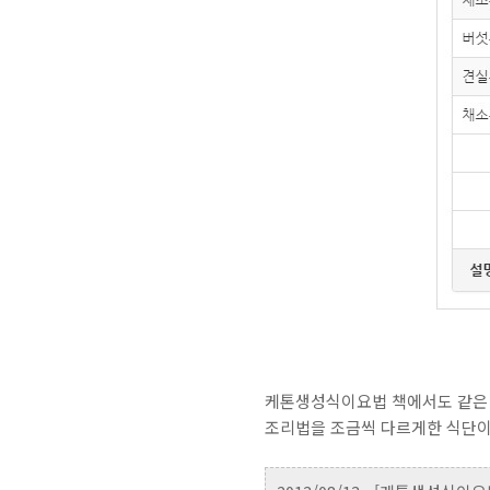
케톤생성식이요법 책에서도 같은
조리법을 조금씩 다르게한 식단이