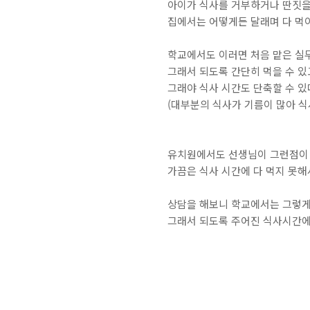
아이가 식사를 거부하거나 딴짓을
집에서는 어떻게든 달래며 다 먹이
학교에서도 이러면 처음 맡은 실무
그래서 되도록 간단히 먹을 수 있
그래야 식사 시간도 단축할 수 있
(대부분의 식사가 기름이 많아 식
유치원에서도 선생님이 그런점이 
가끔은 식사 시간에 다 먹지 못해
상담을 해보니 학교에서는 그렇게까
그래서 되도록 주어진 식사시간에 