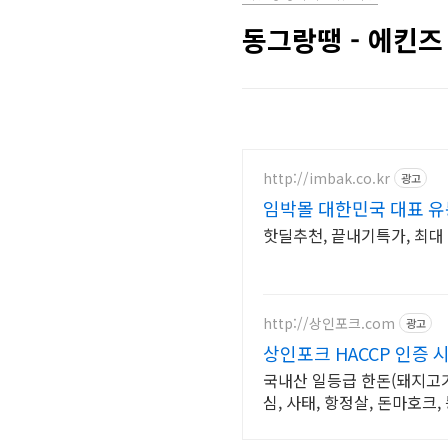
동그랑땡 - 에킨즈 1.
http://imbak.co.kr
광고
임박몰 대한민국 대표 
핫딜추천, 끝내기특가, 최대 
http://상인포크.com
광고
상인포크 HACCP 인증 
국내산 일등급 한돈(돼지고기
심, 사태, 항정살, 돈마호크,