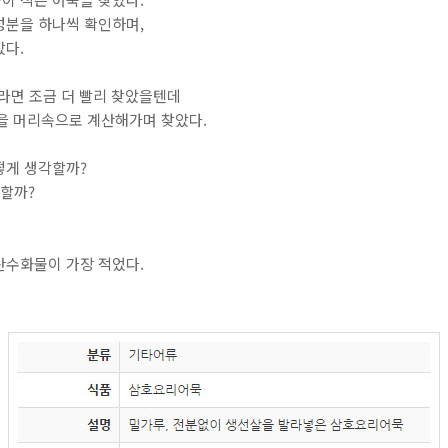
성분을 하나씩 확인하며,
았다.
더라면 조금 더 빨리 찾았을텐데
양을 머리속으로 계산해가며 찾았다.
떻게 생각할까?
각할까?
탄수화물이 가장 적었다.