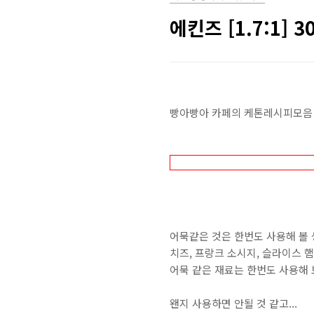
에킨즈 [1.7:1] 
빵아빵아 카페의 케톤레시피모음 
어묵같은 것은 한번도 사용해 볼 
치즈, 프랑크 소시지, 슬라이스 
어묵 같은 재료는 한번도 사용해 
왠지 사용하면 안될 것 같고...