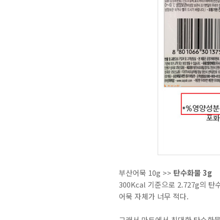
부산어묵 10g >>
탄수화물 3g
300Kcal 기준으로 2.727g의
어묵 자체가 너무 적다.
그래서 마트에서 최대한 탄수화물