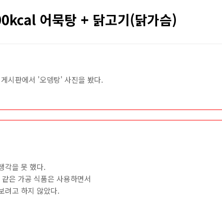
300kcal 어묵탕 + 닭고기(닭가슴)
게시판에서 '오뎅탕' 사진을 봤다.
생각을 못 했다.
햄 같은 가공 식품은 사용하면서
보려고 하지 않았다.