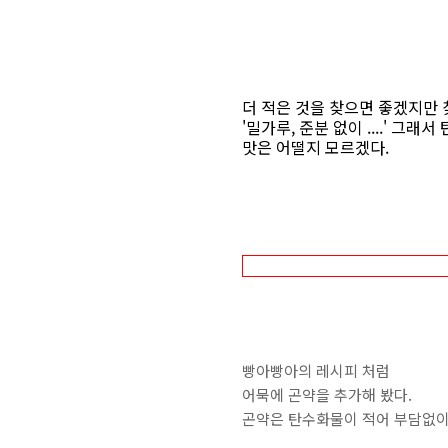
더 적은 것을 찾으면 좋겠지만 
'밀가루, 준분 없이 ....' 그래
맛은 어떨지 모르겠다.
빵아빵아의 레시피 처럼
어묵에 곤약을 추가해 봤다.
곤약은 탄수화물이 적어 부담없이 