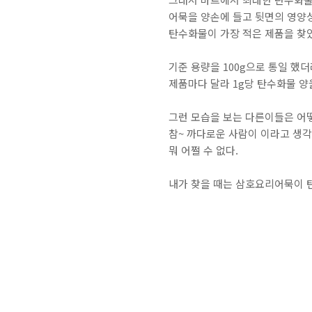
어묵을 양손에 들고 뒷면의 영양
탄수화물이 가장 적은 제품을 찾
기준 용량을 100g으로 통일 했
제품마다 달라 1g당 탄수화물 
그런 모습을 보는 다른이들은 어
참~ 까다로운 사람이 이라고 생
뭐 어쩔 수 없다.
내가 찾을 때는 삼호요리어묵이 