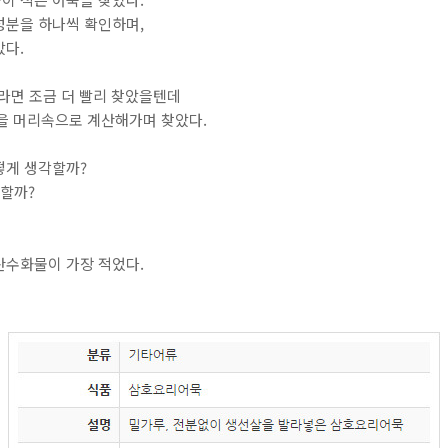
성분을 하나씩 확인하며,
았다.
더라면 조금 더 빨리 찾았을텐데
양을 머리속으로 계산해가며 찾았다.
떻게 생각할까?
각할까?
탄수화물이 가장 적었다.