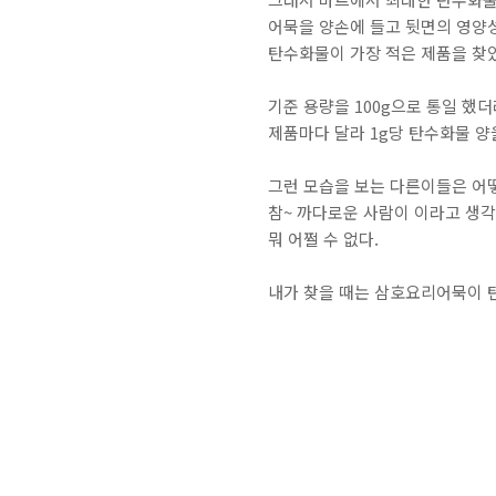
어묵을 양손에 들고 뒷면의 영양
탄수화물이 가장 적은 제품을 찾
기준 용량을 100g으로 통일 했
제품마다 달라 1g당 탄수화물 
그런 모습을 보는 다른이들은 어
참~ 까다로운 사람이 이라고 생
뭐 어쩔 수 없다.
내가 찾을 때는 삼호요리어묵이 