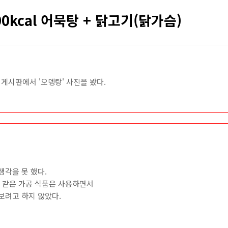
300kcal 어묵탕 + 닭고기(닭가슴)
게시판에서 '오뎅탕' 사진을 봤다.
생각을 못 했다.
햄 같은 가공 식품은 사용하면서
보려고 하지 않았다.