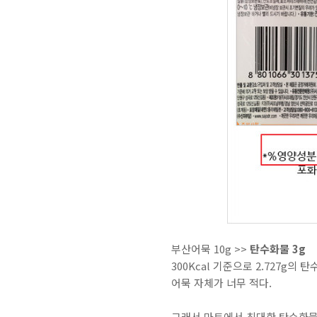
부산어묵 10g >>
탄수화물 3g
300Kcal 기준으로 2.727g의
어묵 자체가 너무 적다.
그래서 마트에서 최대한 탄수화물