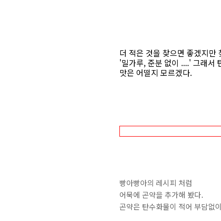
더 적은 것을 찾으면 좋겠지만 
'밀가루, 준분 없이 ....' 그래
맛은 어떨지 모르겠다.
빵아빵아의 레시피 처럼
어묵에 곤약을 추가해 봤다.
곤약은 탄수화물이 적어 부담없이 