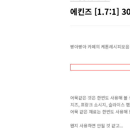
에킨즈 [1.7:1] 
빵아빵아 카페의 케톤레시피모음 
어묵같은 것은 한번도 사용해 볼 
치즈, 프랑크 소시지, 슬라이스 
어묵 같은 재료는 한번도 사용해 
왠지 사용하면 안될 것 같고...