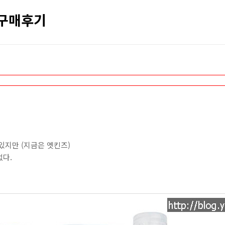
) 구매후기
있지만 (지금은 엣킨즈)
없다.