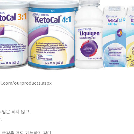
.com/ourproducts.aspx
입은 되지 않고,
.
 빵같은 것도 가능한거 같다.