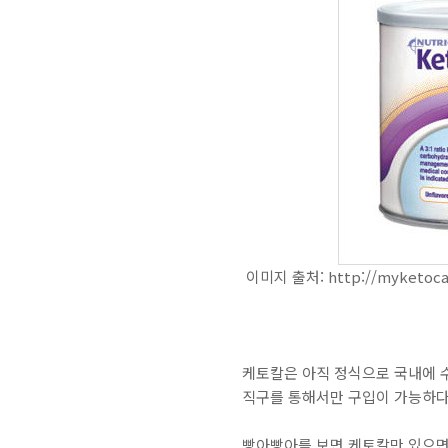
이미지 출처: http://myketocal
케토칼은 아직 정식으로 국내에 수
직구를 통해서만 구입이 가능하다
빵아빵아를 보면 케토칼만 있으면