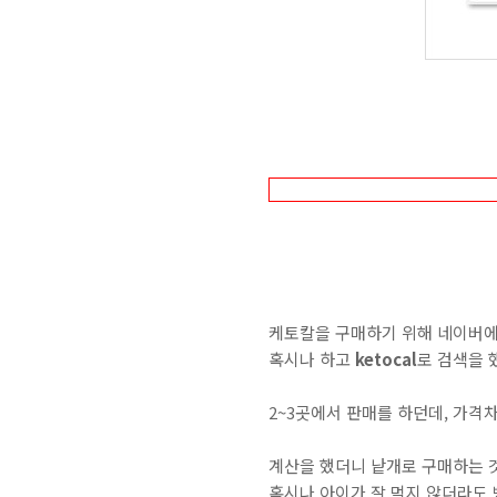
케토칼을 구매하기 위해 네이버
혹시나 하고
ketocal
로 검색을 
2~3곳에서 판매를 하던데, 가격차
계산을 했더니 낱개로 구매하는 것
혹시나 아이가 잘 먹지 않더라도