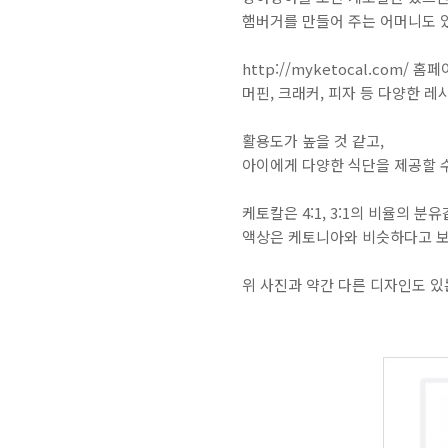
햄버거를 만들어 주는 어머니도 있고
http://myketocal.com
머핀, 크래커, 피자 등 다양한 레
활용도가 높을 것 같고,
아이에게 다양한 식단을 제공할 수
케토칼은 4:1, 3:1의 비율의 분
액상은 케토니아와 비슷하다고 보
위 사진과 약간 다른 디자인도 있