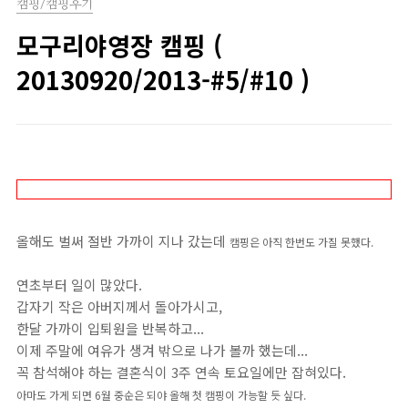
캠핑/캠핑후기
모구리야영장 캠핑 (
20130920/2013-#5/#10 )
올해도 벌써 절반 가까이 지나 갔는데
캠핑은 아직 한번도 가질 못했다.
연초부터 일이 많았다.
갑자기 작은 아버지께서 돌아가시고,
한달 가까이 입퇴원을 반복하고...
이제 주말에 여유가 생겨 밖으로 나가 볼까 했는데...
꼭 참석해야 하는 결혼식이 3주 연속 토요일에만 잡혀있다.
아마도 가게 되면 6월 중순은 되야 올해 첫 캠핑이 가능할 듯 싶다.