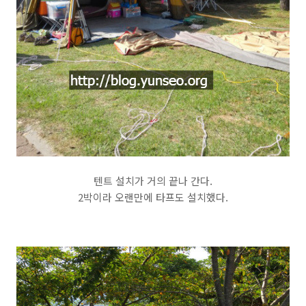
텐트 설치가 거의 끝나 간다.
2박이라 오랜만에 타프도 설치했다.