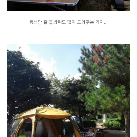
동생만 잘 돌봐줘도 많이 도와주는 거지...