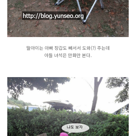
딸아이는 아빠 장갑도 빼서서 도와(?) 주는데
아들 녀석은 만화만 본다.