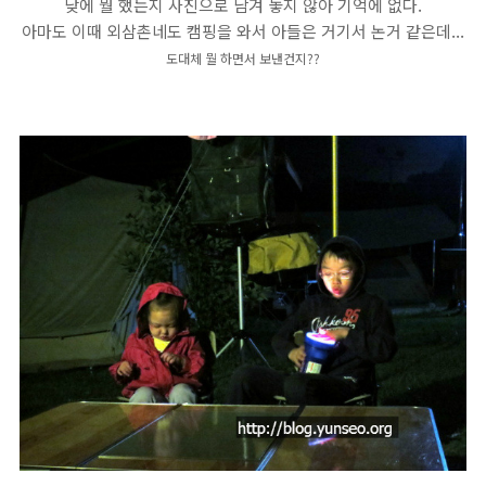
낮에 뭘 했는지 사진으로 남겨 놓지 않아 기억에 없다.
아마도 이때 외삼촌네도 캠핑을 와서 아들은 거기서 논거 같은데...
도대체 뭘 하면서 보낸건지??