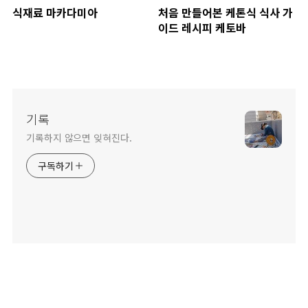
식재료 마카다미아
처음 만들어본 케톤식 식사 가
이드 레시피 케토바
기록
기록하지 않으면 잊혀진다.
구독하기