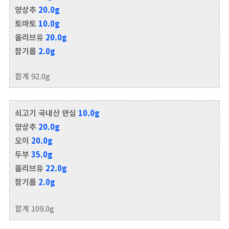
양상추
20.0g
토마토
10.0g
올리브유
20.0g
참기름
2.0g
합계 92.0g
쇠고기 국내산 안심
10.0g
양상추
20.0g
오이
20.0g
두부
35.0g
올리브유
22.0g
참기름
2.0g
합계 109.0g