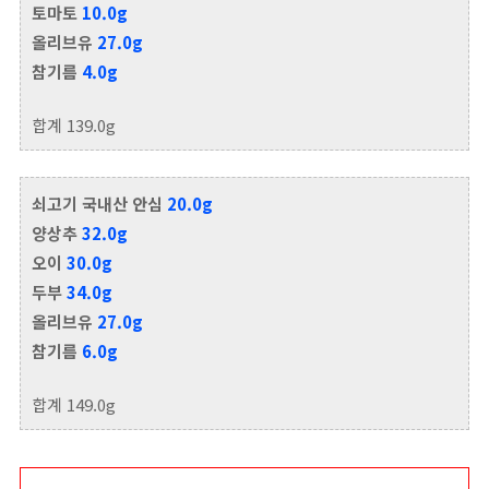
토마토
10.0g
올리브유
27.0g
참기름
4.0g
합계 139.0g
쇠고기 국내산 안심
20.0g
양상추
32.0g
오이
30.0g
두부
34.0g
올리브유
27.0g
참기름
6.0g
합계 149.0g