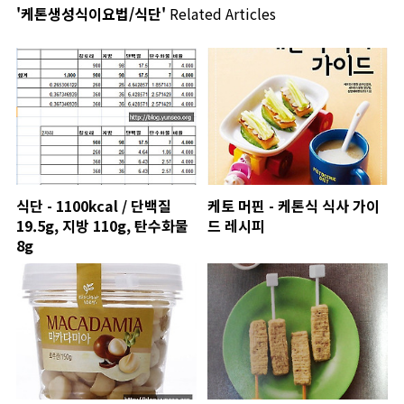
'케톤생성식이요법/식단'
Related Articles
식단 - 1100kcal / 단백질
케토 머핀 - 케톤식 식사 가이
19.5g, 지방 110g, 탄수화물
드 레시피
8g